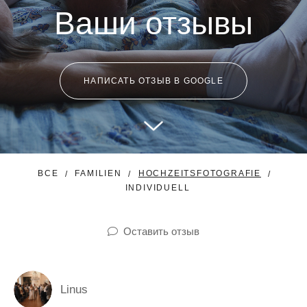
Ваши отзывы
НАПИСАТЬ ОТЗЫВ В GOOGLE
ВСЕ
FAMILIEN
HOCHZEITSFOTOGRAFIE
INDIVIDUELL
Оставить отзыв
Linus