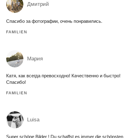
Дмитрий
Спасибо за фотографии, очень понравились.
FAMILIEN
Мария
Катя, как всегда превосходно! Качественно и быстро!
Спасибо!
FAMILIEN
Luisa
Super schöne Bilder ! Du schaffst es immer die schönsten