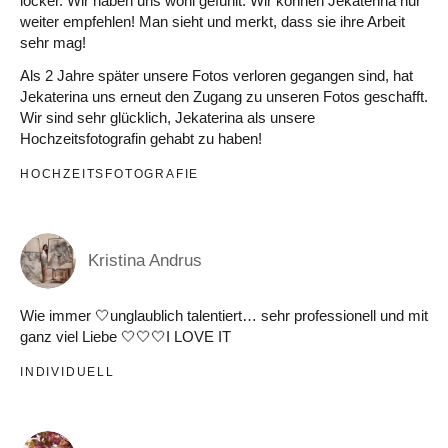
locker. Wir haben uns wohl gefühlt. Wir können Jekaterina nur
weiter empfehlen! Man sieht und merkt, dass sie ihre Arbeit
sehr mag!
Als 2 Jahre später unsere Fotos verloren gegangen sind, hat
Jekaterina uns erneut den Zugang zu unseren Fotos geschafft.
Wir sind sehr glücklich, Jekaterina als unsere
Hochzeitsfotografin gehabt zu haben!
HOCHZEITSFOTOGRAFIE
Kristina Andrus
Wie immer 🤍unglaublich talentiert… sehr professionell und mit
ganz viel Liebe 🤍🤍🤍I LOVE IT
INDIVIDUELL