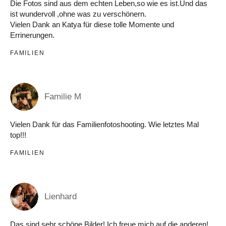
Die Fotos sind aus dem echten Leben,so wie es ist.Und das
ist wundervoll ,ohne was zu verschönern.
Vielen Dank an Katya für diese tolle Momente und
Errinerungen.
FAMILIEN
Familie M
Vielen Dank für das Familienfotoshooting. Wie letztes Mal
top!!!
FAMILIEN
Lienhard
Das sind sehr schöne Bilder! Ich freue mich auf die anderen!