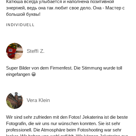
Катюша всегда улыбается и наполнена позитивной
энергией, ведь она так любит свое дело. Она - Мастер с
большой буквы!
INDIVIDUELL
Steffi Z.
Super Bilder von dem Firmenfest. Die Stimmung wurde toll
eingefangen 😀
Vera Klein
Wir sind sehr zufrieden mit den Fotos! Jekaterina ist die beste
Fotografin, die wir uns nur wünschen konnten. Sie ist sehr
professionell. Die Atmosphäre beim Fotoshooting war sehr