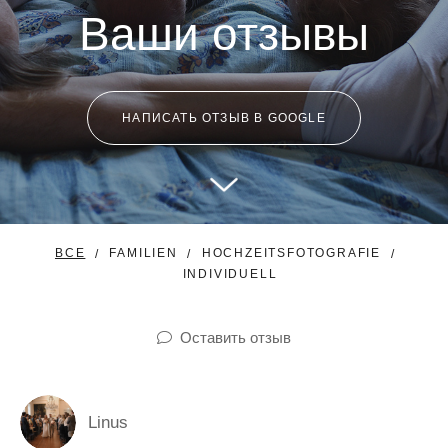
Ваши отзывы
НАПИСАТЬ ОТЗЫВ В GOOGLE
ВСЕ
FAMILIEN
HOCHZEITSFOTOGRAFIE
INDIVIDUELL
Оставить отзыв
Linus