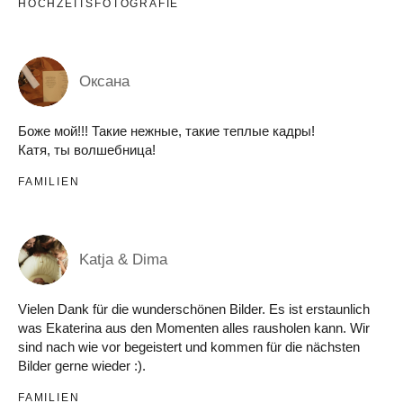
HOCHZEITSFOTOGRAFIE
Оксана
Боже мой!!! Такие нежные, такие теплые кадры!
Катя, ты волшебница!
FAMILIEN
Katja & Dima
Vielen Dank für die wunderschönen Bilder. Es ist erstaunlich
was Ekaterina aus den Momenten alles rausholen kann. Wir
sind nach wie vor begeistert und kommen für die nächsten
Bilder gerne wieder :).
FAMILIEN