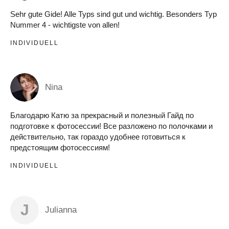
Sehr gute Gide! Alle Typs sind gut und wichtig. Besonders Typ
Nummer 4 - wichtigste von allen!
INDIVIDUELL
Nina
Благодарю Катю за прекрасный и полезный Гайд по
подготовке к фотосессии! Все разложено по полочками и
действительно, так гораздо удобнее готовиться к
предстоящим фотосессиям!
INDIVIDUELL
J
Julianna