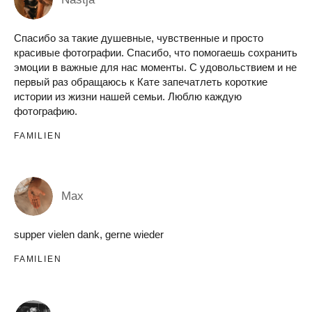
Спасибо за такие душевные, чувственные и просто
красивые фотографии. Спасибо, что помогаешь сохранить
эмоции в важные для нас моменты. С удовольствием и не
первый раз обращаюсь к Кате запечатлеть короткие
истории из жизни нашей семьи. Люблю каждую
фотографию.
FAMILIEN
Max
supper vielen dank, gerne wieder
FAMILIEN